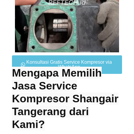
Konsultasi Gratis Service Kompresor via
WhatsApp
Mengapa Memilih
Jasa Service
Kompresor Shangair
Tangerang dari
Kami?