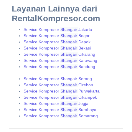
Layanan Lainnya dari
RentalKompresor.com
Service Kompresor
Shangair
Jakarta
Service Kompresor
Shangair
Bogor
Service Kompresor
Shangair
Depok
Service Kompresor
Shangair
Bekasi
Service Kompresor
Shangair
Cikarang
Service Kompresor
Shangair
Karawang
Service Kompresor
Shangair
Bandung
Service Kompresor Shangair Serang
Service Kompresor
Shangair
Cirebon
Service Kompresor
Shangair
Purwakarta
Service Kompresor
Shangair
Cikampek
Service Kompresor
Shangair
Jogja
Service Kompresor
Shangair
Surabaya
Service Kompresor
Shangair
Semarang