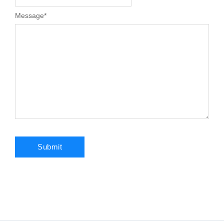
Message
*