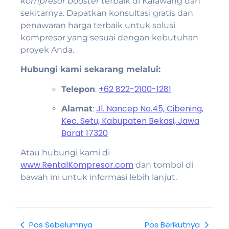
kompresor booster
terbaik di Karawang dan
sekitarnya. Dapatkan konsultasi gratis dan
penawaran harga terbaik untuk solusi
kompresor yang sesuai dengan kebutuhan
proyek Anda.
Hubungi kami sekarang melalui:
+62 822-2100-1281
Telepon
:
Jl. Nancep No.45, Cibening,
Alamat
:
Kec. Setu, Kabupaten Bekasi, Jawa
Barat 17320
Atau hubungi kami di
www.RentalKompresor.com
dan tombol di
bawah ini untuk informasi lebih lanjut.
Pos Sebelumnya
Pos Berikutnya