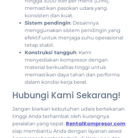
hingga 3000 liter per menit (LPM),
memastikan pasokan udara yang
konsisten dan kuat.
Sistem pendingin
: Desainnya
menggunakan sistem pendingin yang
efektif untuk menjaga suhu operasional
tetap stabil.
Konstruksi tangguh
: Kami
menyediakan kompresor dengan
material berkualitas tinggi untuk
memastikan daya tahan dan performa
dalam kondisi kerja berat.
Hubungi Kami Sekarang!
Jangan biarkan kebutuhan udara bertekanan
tinggi Anda terhambat oleh kurangnya
RentalKompresor.com
peralatan yang tepat.
siap membantu Anda dengan layanan
sewa