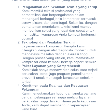
Pengalaman dan Keahlian Teknis yang Teruji
Kami memiliki teknisi profesional yang
bersertifikasi dan berpengalaman dalam
menangani berbagai jenis kompresor, termasuk
screw, piston, dan centrifugal. Selain itu, dengan
pemahaman mendalam, teknisi kami mampu
memberikan solusi yang tepat dan cepat untuk
memastikan kompresor Anda kembali berfungsi
optimal
Teknologi dan Peralatan Terkini
Layanan servis kompresor Hengda kami
dilengkapi dengan alat diagnostik modern untuk
mendeteksi masalah dengan akurasi tinggi.
Dengan proses yang efisien, kami memastikan
kompresor Anda kembali bekerja seperti semula
Paket Layanan yang Komprehensif
Kami tidak hanya menawarkan solusi saat terjadi
kerusakan, tetapi juga program pemeliharaan
preventif untuk mencegah kerusakan sebelum
terjadi
Komitmen pada Kualitas dan Kepuasan
Pelanggan
Kami mengutamakan hubungan jangka panjang
dengan pelanggan sehingga melalui layanan
berkualitas tinggi dan komitmen pada kepuasan
Anda, kami dapat membangun kepercayaan
yang kuat.