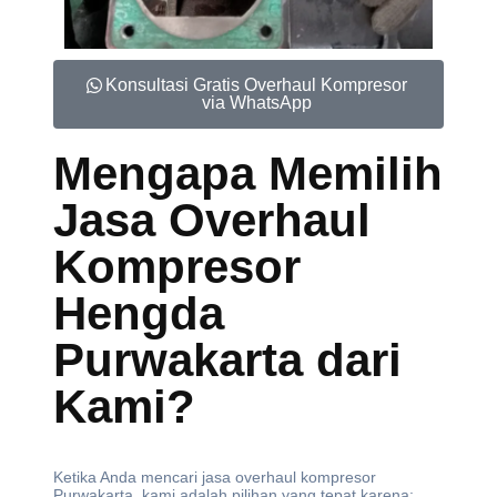
Konsultasi Gratis Overhaul Kompresor
via WhatsApp
Mengapa Memilih
Jasa Overhaul
Kompresor
Hengda
Purwakarta dari
Kami?
Ketika Anda mencari jasa overhaul kompresor
Purwakarta, kami adalah pilihan yang tepat karena: