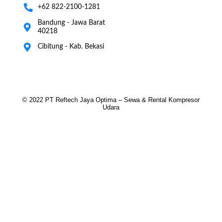
+62 822-2100-1281
Bandung - Jawa Barat
40218
Cibitung - Kab. Bekasi
© 2022 PT Reftech Jaya Optima – Sewa & Rental Kompresor
Udara