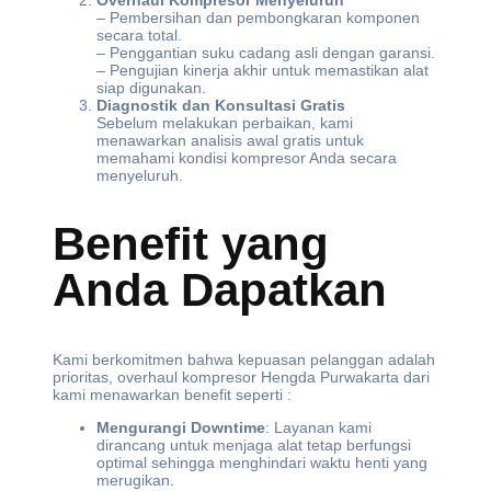
Overhaul Kompresor Menyeluruh
– Pembersihan dan pembongkaran komponen
secara total.
– Penggantian suku cadang asli dengan garansi.
– Pengujian kinerja akhir untuk memastikan alat
siap digunakan.
Diagnostik dan Konsultasi Gratis
Sebelum melakukan perbaikan, kami
menawarkan analisis awal gratis untuk
memahami kondisi kompresor Anda secara
menyeluruh.
Benefit yang
Anda Dapatkan
Kami berkomitmen bahwa kepuasan pelanggan adalah
prioritas, overhaul kompresor Hengda Purwakarta dari
kami menawarkan benefit seperti :
Mengurangi Downtime
: Layanan kami
dirancang untuk menjaga alat tetap berfungsi
optimal sehingga menghindari waktu henti yang
merugikan.