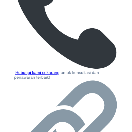
Hubungi kami sekarang
untuk konsultasi dan
penawaran terbaik!