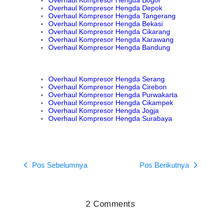
Overhaul
Kompresor Hengda Bogor
Overhaul
Kompresor Hengda Depok
Overhaul
Kompresor Hengda Tangerang
Overhaul
Kompresor Hengda Bekasi
Overhaul
Kompresor Hengda Cikarang
Overhaul
Kompresor Hengda Karawang
Overhaul
Kompresor Hengda Bandung
Overhaul
Kompresor Hengda Serang
Overhaul
Kompresor Hengda Cirebon
Overhaul
Kompresor Hengda Purwakarta
Overhaul
Kompresor Hengda Cikampek
Overhaul
Kompresor Hengda Jogja
Overhaul
Kompresor Hengda Surabaya
Pos Sebelumnya
Pos Berikutnya
2 Comments