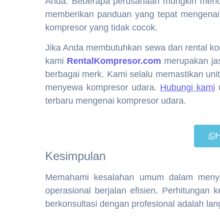
Anda. Beberapa perusahaan mungkin mencob
memberikan panduan yang tepat mengenai j
kompresor yang tidak cocok.
Jika Anda membutuhkan sewa dan rental ko
kami
RentalKompresor.com
merupakan jas
berbagai merk. Kami selalu memastikan uni
menyewa kompresor udara.
Hubungi kami
u
terbaru mengenai kompresor udara.
H
Kesimpulan
Memahami kesalahan umum dalam menye
operasional berjalan efisien. Perhitungan
berkonsultasi dengan profesional adalah la