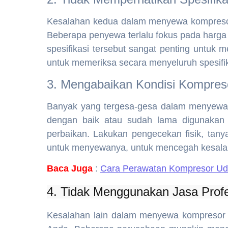
Kesalahan kedua dalam menyewa kompresor 
Beberapa penyewa terlalu fokus pada harga m
spesifikasi tersebut sangat penting untuk
untuk memeriksa secara menyeluruh spesifik
3. Mengabaikan Kondisi Kompres
Banyak yang tergesa-gesa dalam menyewa ko
dengan baik atau sudah lama digunaka
perbaikan. Lakukan pengecekan fisik, tan
untuk menyewanya, untuk mencegah kesal
Baca Juga
:
Cara Perawatan Kompresor Uda
4. Tidak Menggunakan Jasa Profe
Kesalahan lain dalam menyewa kompresor ya