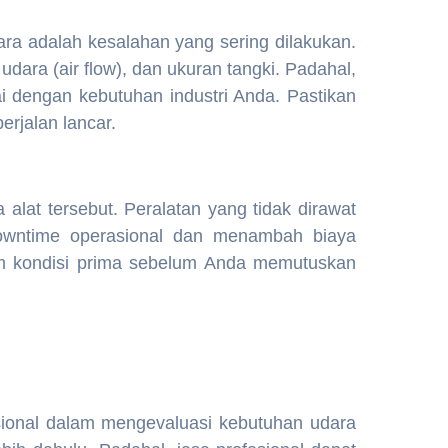
a adalah kesalahan yang sering dilakukan.
dara (air flow), dan ukuran tangki. Padahal,
i dengan kebutuhan industri Anda. Pastikan
rjalan lancar.
lat tersebut. Peralatan yang tidak dirawat
wntime operasional dan menambah biaya
lam kondisi prima sebelum Anda memutuskan
esional dalam mengevaluasi kebutuhan udara