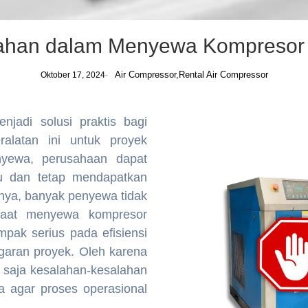
ahan dalam Menyewa Kompresor
Air Compressor
,
Rental Air Compressor
Oktober 17, 2024
-
njadi solusi praktis bagi
alatan ini untuk proyek
yewa, perusahaan dapat
ru dan tetap mendapatkan
knya, banyak penyewa tidak
saat menyewa kompresor
mpak serius pada efisiensi
ggaran proyek. Oleh karena
 saja kesalahan-kesalahan
 agar proses operasional