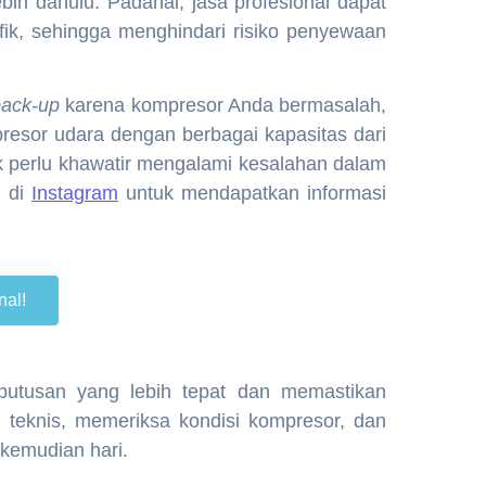
h dahulu. Padahal, jasa profesional dapat
ik, sehingga menghindari risiko penyewaan
back-up
karena kompresor Anda bermasalah,
esor udara dengan berbagai kapasitas dari
k perlu khawatir mengalami kesalahan dalam
i di
Instagram
untuk mendapatkan informasi
nal!
usan yang lebih tepat dan memastikan
i teknis, memeriksa kondisi kompresor, dan
kemudian hari.