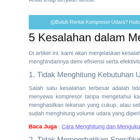
Butuh Rental Kompresor Udara? Hubu
5 Kesalahan dalam 
Di artikel ini, kami akan menjelaskan kes
menghindarinya demi efisiensi serta efektivit
1. Tidak Menghitung Kebutuhan 
Salah satu kesalahan terbesar adalah ti
menyewa kompresor tanpa mengetahui kap
menghasilkan tekanan yang cukup, atau se
sudah menghitung volume udara yang diperlu
Baca Juga
:
Cara Menghitung dan Menguku
2. Tidak Memperhatikan Spesifika