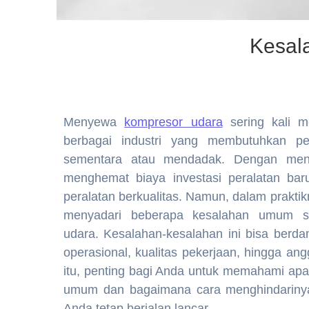
Kesal
Menyewa
kompresor udara
sering kali me
berbagai industri yang membutuhkan per
sementara atau mendadak. Dengan men
menghemat biaya investasi peralatan ba
peralatan berkualitas. Namun, dalam prakti
menyadari beberapa kesalahan umum 
udara. Kesalahan-kesalahan ini bisa berda
operasional, kualitas pekerjaan, hingga an
itu, penting bagi Anda untuk memahami apa
umum dan bagaimana cara menghindarinya
Anda tetap berjalan lancar.