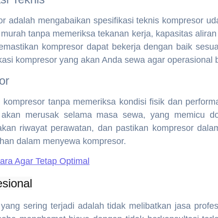
adalah mengabaikan spesifikasi teknis kompresor udar
urah tanpa memeriksa tekanan kerja, kapasitas aliran u
 memastikan kompresor dapat bekerja dengan baik sesua
asi kompresor yang akan Anda sewa agar operasional be
or
mpresor tanpa memeriksa kondisi fisik dan performa a
n akan merusak selama masa sewa, yang memicu do
yakan riwayat perawatan, dan pastikan kompresor da
ahan dalam menyewa kompresor.
ra Agar Tetap Optimal
sional
ng sering terjadi adalah tidak melibatkan jasa prof