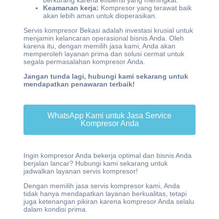
berkurang karena efisiensi yang meningkat.
Keamanan kerja:
Kompresor yang terawat baik
akan lebih aman untuk dioperasikan.
Servis kompresor Bekasi adalah investasi krusial untuk
menjamin kelancaran operasional bisnis Anda. Oleh
karena itu, dengan memilih jasa kami, Anda akan
memperoleh layanan prima dan solusi cermat untuk
segala permasalahan kompresor Anda.
Jangan tunda lagi, hubungi kami sekarang untuk
mendapatkan penawaran terbaik!
WhatsApp Kami untuk Jasa Service
Kompresor Anda
Ingin kompresor Anda bekerja optimal dan bisnis Anda
berjalan lancar? Hubungi kami sekarang untuk
jadwalkan layanan servis kompresor!
Dengan memilih jasa servis kompresor kami, Anda
tidak hanya mendapatkan layanan berkualitas, tetapi
juga ketenangan pikiran karena kompresor Anda selalu
dalam kondisi prima.